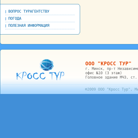
ВОПРОС ТУРАГЕНТСТВУ
|
ПОГОДА
|
ПОЛЕЗНАЯ ИНФОРМАЦИЯ
|
ООО "КРОСС ТУР"
г. Минск, пр-т Независим
офис №10 (3 этаж)
Головное здание МЧЗ, ст.
©2009 ООО "Кросс Тур"