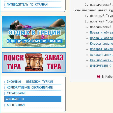
ПУТЕВОДИТЕЛЬ ПО СТРАНАМ
|
пассажирский.
Если пассажир летит ту
полетный “туд
полетный “обр
пассажирский 
Права и обяза
Права и обяза
Классы авиапе
Возврат авиаб
Авиакомпании,
Как прочесть 
ИНФОРМАЦИЯ О
В Избр
INCOMING - ВЪЕЗДНОЙ ТУРИЗМ
|
КОРПОРАТИВНОЕ ОБСЛУЖИВАНИЕ
|
СТРАХОВАНИЕ
|
АВИАБИЛЕТЫ
|
АГЕНТСТВАМ
|